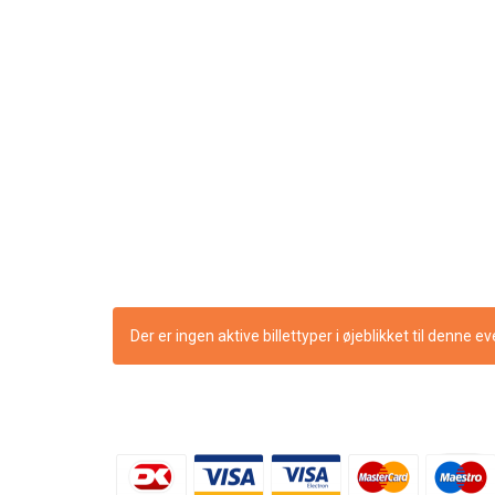
Der er ingen aktive billettyper i øjeblikket til denne e