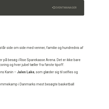
EVENTMANAGER
 står side om side med venner, familie og hundredvis af
på besøg i Rise Sparekasse Arena. Det er ikke bare
ring og hver jubel tæller fra første tipoff.
gens Kanin –
Jalen Lake
, som glæder sig til selfies og
 hjemmekamp i Danmarks mest besøgte basketball