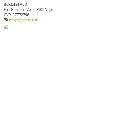
Boldbillet ApS
Friis Hansens Vej 5, 7100 Vejle
CVR: 37772798
info@boldbillet.dk