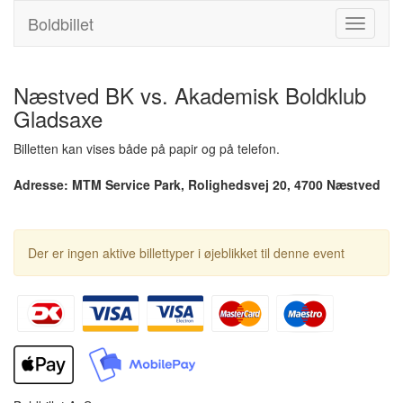
Boldbillet
Toggle
navigati
Næstved BK vs. Akademisk Boldklub
Gladsaxe
Billetten kan vises både på papir og på telefon.
Adresse: MTM Service Park, Rolighedsvej 20, 4700 Næstved
Der er ingen aktive billettyper i øjeblikket til denne event