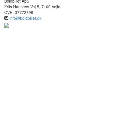
Boldbillet ApS
Friis Hansens Vej 5, 7100 Vejle
CVR: 37772798
info@boldbillet.dk