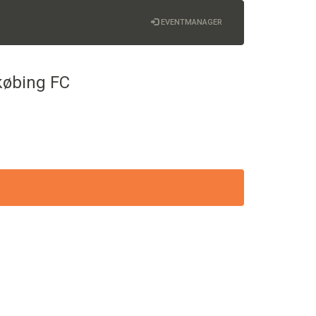
EVENTMANAGER
købing FC