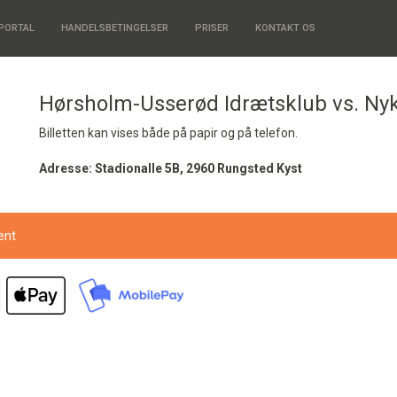
PORTAL
HANDELSBETINGELSER
PRISER
KONTAKT OS
Hørsholm-Usserød Idrætsklub vs. Ny
Billetten kan vises både på papir og på telefon.
Adresse: Stadionalle 5B, 2960 Rungsted Kyst
vent