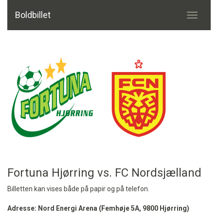
Boldbillet
Toggle
navigati
Fortuna Hjørring vs. FC Nordsjælland
Billetten kan vises både på papir og på telefon.
Adresse: Nord Energi Arena (Femhøje 5A, 9800 Hjørring)