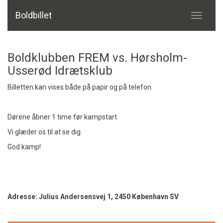
Boldbillet
Toggle
navigati
Boldklubben FREM vs. Hørsholm-
Usserød Idrætsklub
Billetten kan vises både på papir og på telefon.
Dørene åbner 1 time før kampstart.
Vi glæder os til at se dig.
God kamp!
Adresse: Julius Andersensvej 1, 2450 København SV