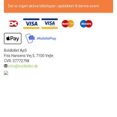
Der er ingen aktive billettyper i øjeblikket til denne event
Boldbillet ApS
Friis Hansens Vej 5, 7100 Vejle
CVR: 37772798
info@boldbillet.dk