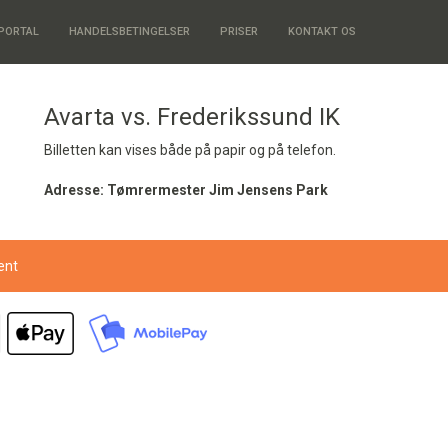
PORTAL
HANDELSBETINGELSER
PRISER
KONTAKT OS
Avarta vs. Frederikssund IK
Billetten kan vises både på papir og på telefon.
Adresse: Tømrermester Jim Jensens Park
vent