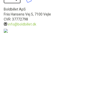
Boldbillet ApS
Friis Hansens Vej 5, 7100 Vejle
CVR: 37772798
info@boldbillet.dk