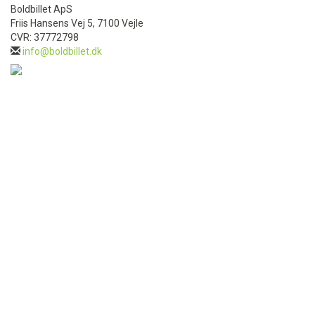
Boldbillet ApS
Friis Hansens Vej 5, 7100 Vejle
CVR: 37772798
info@boldbillet.dk